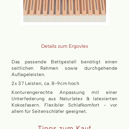
Details zum Ergovlex
Das passende Bettgestell benötigt einen
seitlichen Rahmen sowie durchgehende
Auflageleisten.
2x 37 Leisten, ca. 8-9cm hoch
Konturengerechte Anpassung mit einer
Unterfederung aus Naturlatex & latexierten
Kokosfasern. Flexibler Schlafkomfort - vor
allem für Seitenschläfer geeignet.
Tipps zum Kauf