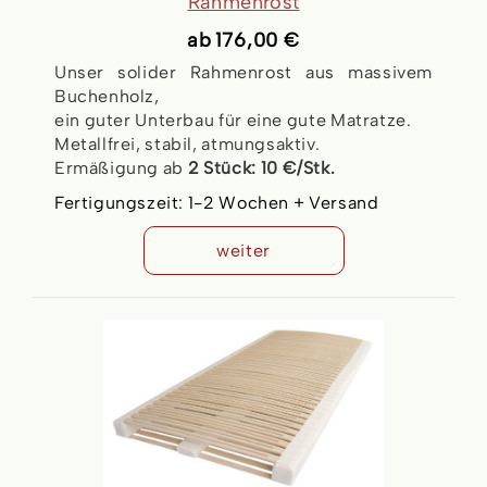
Rahmenrost
ab
176,00 €
Unser solider Rahmenrost aus massivem
Buchenholz,
ein guter Unterbau für eine gute Matratze.
Metallfrei, stabil, atmungsaktiv.
Ermäßigung ab
2 Stück:
10
€
/Stk.
Fertigungszeit:
1-2 Wochen + Versand
weiter