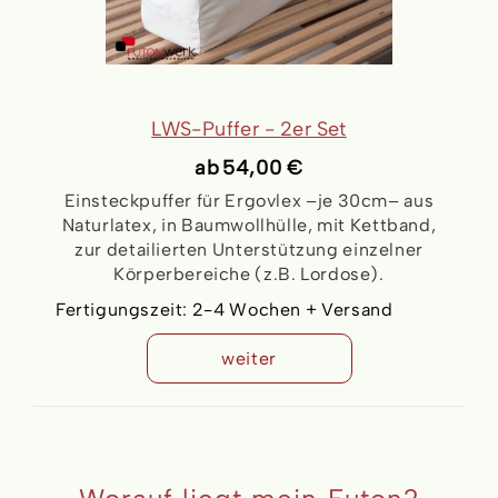
LWS-Puffer - 2er Set
ab
54,00 €
Einsteckpuffer für Ergovlex –je 30cm– aus
Naturlatex, in Baumwollhülle, mit Kettband,
zur detailierten Unterstützung einzelner
Körperbereiche (z.B. Lordose).
Fertigungszeit:
2-4 Wochen + Versand
weiter