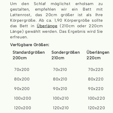
Um den Schlaf möglichst erholsam zu
gestalten, empfehlen wir ein Bett mit
Lattenrost, das 20cm größer ist als Ihre
Körpergröße. Ab ca. 1,90 Körpergröße sollte
das Bett in
Überlänge
(210cm oder 220cm
Länge) gewählt werden. Das Ergebnis wird Sie
erfreuen.
Verfügbare Größen:
Standardgrößen
Sondergrößen
Überlängen
200cm
210cm
220cm
70x200
70x210
70x220
80x200
80x210
80x220
90x200
90x210
90x220
100x200
100x210
100x220
120x200
120x210
120x220