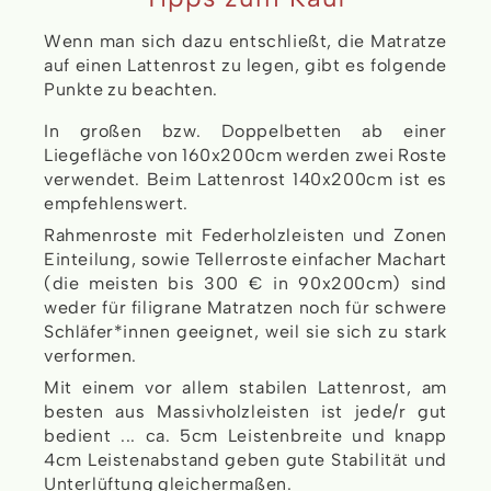
Wenn man sich dazu entschließt, die Matratze
auf einen Lattenrost zu legen, gibt es folgende
Punkte zu beachten.
In großen bzw. Doppelbetten ab einer
Liegefläche von 160x200cm werden zwei Roste
verwendet. Beim Lattenrost 140x200cm ist es
empfehlenswert.
Rahmenroste mit Federholzleisten und Zonen
Einteilung, sowie Tellerroste einfacher Machart
(die meisten bis
300
€
in 90x200cm) sind
weder für filigrane Matratzen noch für schwere
Schläfer*innen geeignet, weil sie sich zu stark
verformen.
Mit einem vor allem stabilen Lattenrost, am
besten aus Massivholzleisten ist jede/r gut
bedient ... ca. 5cm Leistenbreite und knapp
4cm Leistenabstand geben gute Stabilität und
Unterlüftung gleichermaßen.