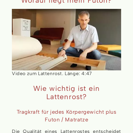
Worauf liegt mein Futon?
Video zum Lattenrost. Länge: 4:47
Wie wichtig ist ein
Lattenrost?
Tragkraft für jedes Körpergewicht plus
Futon / Matratze
Die Qualität eines Lattenrostes entscheidet