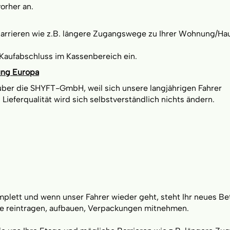
vorher an.
 Barrieren wie z.B. längere Zugangswege zu Ihrer Wohnung/Hau
Kaufabschluss im Kassenbereich ein.
ung Europa
 über die SHYFT-GmbH, weil sich unsere langjährigen Fahrer
eferqualität wird sich selbstverständlich nichts ändern.
mplett und wenn unser Fahrer wieder geht, steht Ihr neues Be
tze reintragen, aufbauen, Verpackungen mitnehmen.