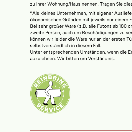
zu Ihrer Wohnung/Haus nennen. Tragen Sie die
*Als kleines Unternehmen, mit eigener Ausliefer
ökonomischen Gründen mit jeweils nur einem F
Bei sehr großer Ware (z.B. alle Futons ab 180 c
zweite Person, auch um Beschädigungen zu verme
können wir leider die Ware nur an der ersten Tü
selbstverständlich in diesem Fall.
Unter entsprechenden Umständen, wenn die Erfü
abzulehnen. Wir bitten um Verständnis.