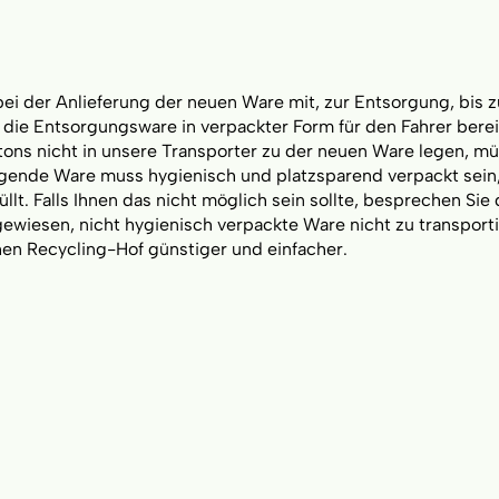
bei der Anlieferung der neuen Ware mit, zur Entsorgung, bis z
e die Entsorgungsware in verpackter Form für den Fahrer berei
utons nicht in unsere Transporter zu der neuen Ware legen, m
orgende Ware muss hygienisch und platzsparend verpackt sein
üllt. Falls Ihnen das nicht möglich sein sollte, besprechen Sie 
gewiesen, nicht hygienisch verpackte Ware nicht zu transport
chen Recycling-Hof günstiger und einfacher.