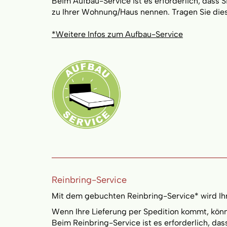
Beim Aufbau-Service ist es erforderlich, dass 
zu Ihrer Wohnung/Haus nennen. Tragen Sie die
*Weitere Infos zum Aufbau-Service
Reinbring-Service
Mit dem gebuchten Reinbring-Service* wird I
Wenn Ihre Lieferung per Spedition kommt, könne
Beim Reinbring-Service ist es erforderlich, da