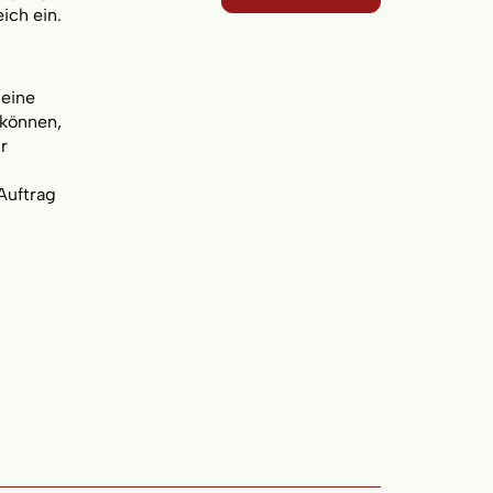
ich ein.
 eine
 können,
r
Auftrag