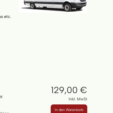
s etc.
129,00 €
tt
Inkl. MwSt
In den Warenkorb