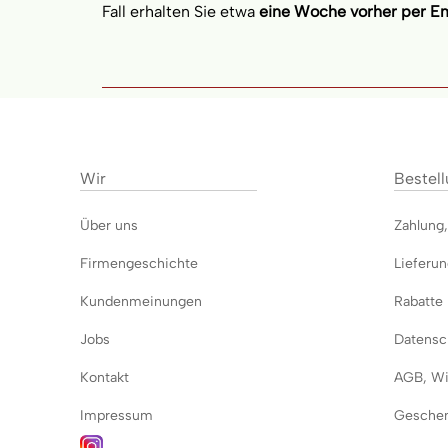
Fall erhalten Sie etwa
eine Woche vorher per Em
Wir
Bestel
Über uns
Zahlung
Firmengeschichte
Lieferu
Kundenmeinungen
Rabatte
Jobs
Datensch
Kontakt
AGB
,
Wi
Impressum
Geschen