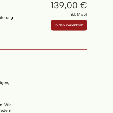
139,00 €
Inkl. MwSt
ieferung
In den Warenkorb
tigen,
n. Wir
 jedem