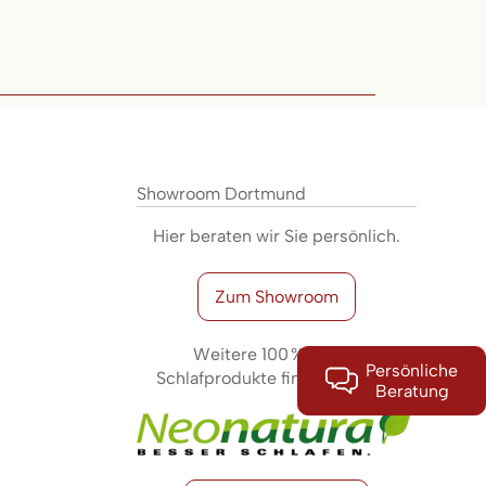
Showroom Dortmund
Hier beraten wir Sie persönlich.
Zum Showroom
Weitere 100 % Natur-
Persönliche
Schlafprodukte finden Sie hier:
Beratung