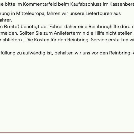
se bitte im Kommentarfeld beim Kaufabschluss im Kassenbere
ung in Mitteleuropa, fahren wir unsere Liefertouren aus
ahrer.
m Breite) benötigt der Fahrer daher eine Reinbringhilfe durch
iden. Sollten Sie zum Anliefertermin die Hilfe nicht stellen
r abliefern. Die Kosten für den Reinbring-Service erstatten wi
llung zu aufwändig ist, behalten wir uns vor den Reinbring-