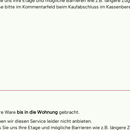
Sie uns Ihre Etage und mögliche Barrieren wie z.B. längere Zu
se bitte im Kommentarfeld beim Kaufabschluss im Kassenbere
hre Ware
bis in die Wohnung
gebracht.
n wir diesen Service leider nicht anbieten.
ss Sie uns Ihre Etage und mögliche Barrieren wie z.B. längere