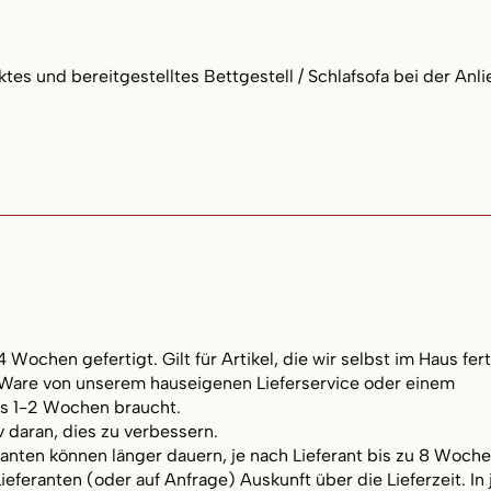
es und bereitgestelltes Bettgestell / Schlafsofa bei der Anl
Wochen gefertigt. Gilt für Artikel, die wir selbst im Haus fer
 Ware von unserem hauseigenen Lieferservice oder einem
as 1-2 Wochen braucht.
v daran, dies zu verbessern.
anten können länger dauern, je nach Lieferant bis zu 8 Woche
eferanten (oder auf Anfrage) Auskunft über die Lieferzeit. In