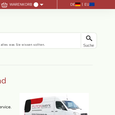
DE
|
EU
WARENKORB
Sie haben keine Artikel im Warenkorb
 alles was Sie wissen sollten.
Suche
nd
rvice.