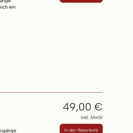
gänge
ich ein.
49,00 €
Inkl. MwSt
 Zugänge
In den Warenkorb