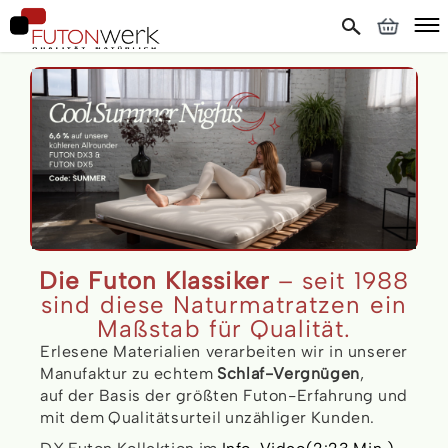
Die Futon Klassiker
– seit 1988
sind diese Naturmatratzen ein
Maßstab für Qualität.
Erlesene Materialien verarbeiten wir in unserer
Manufaktur zu echtem
Schlaf-Vergnügen
,
auf der Basis der größten Futon-Erfahrung und
mit dem Qualitätsurteil unzähliger Kunden.