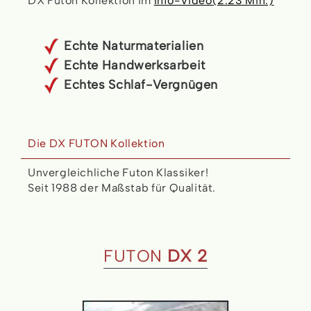
DX Futon Kollektion im
Info-Video(2:23 Min.)
Echte Naturmaterialien
Echte Handwerksarbeit
Echtes Schlaf-Vergnügen
Die DX FUTON Kollektion
Unvergleichliche Futon Klassiker!
Seit 1988 der Maßstab für Qualität.
FUTON
DX 2