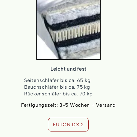
Leicht und fest
Seitenschläfer bis ca. 65 kg
Bauchschläfer bis ca. 75 kg
Rückenschläfer bis ca. 70 kg
Fertigungszeit: 3-5 Wochen + Versand
FUTON DX 2