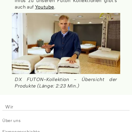
Infos zu unseren Futon Kollektionen gibt's
auch auf
Youtube
.
DX FUTON-Kollektion - Übersicht der
Produkte (Länge: 2:23 Min.)
Wir
Über uns
Firmengeschichte