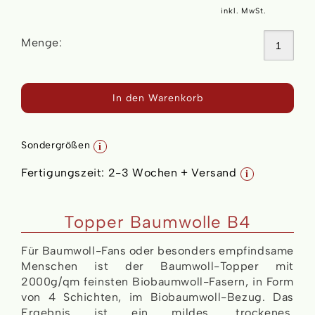
inkl. MwSt.
Menge:
In den Warenkorb
Sondergrößen
i
Fertigungszeit:
2-3 Wochen + Versand
i
Topper Baumwolle B4
Für Baumwoll-Fans oder besonders empfindsame
Menschen ist der Baumwoll-Topper mit
2000g/qm feinsten Biobaumwoll-Fasern, in Form
von 4 Schichten, im Biobaumwoll-Bezug. Das
Ergebnis ist ein mildes, trockenes,