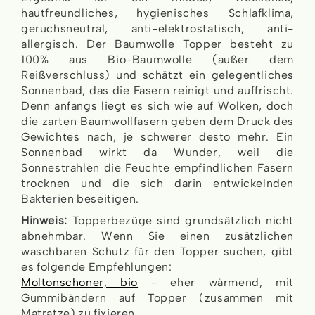
hautfreundliches, hygienisches Schlafklima,
geruchsneutral, anti-elektrostatisch, anti-
allergisch. Der Baumwolle Topper besteht zu
100% aus Bio-Baumwolle (außer dem
Reißverschluss) und schätzt ein gelegentliches
Sonnenbad, das die Fasern reinigt und auffrischt.
Denn anfangs liegt es sich wie auf Wolken, doch
die zarten Baumwollfasern geben dem Druck des
Gewichtes nach, je schwerer desto mehr. Ein
Sonnenbad wirkt da Wunder, weil die
Sonnestrahlen die Feuchte empfindlichen Fasern
trocknen und die sich darin entwickelnden
Bakterien beseitigen.
Hinweis:
Topperbezüge sind grundsätzlich nicht
abnehmbar. Wenn Sie einen zusätzlichen
waschbaren Schutz für den Topper suchen, gibt
es folgende Empfehlungen:
Moltonschoner, bio
- eher wärmend, mit
Gummibändern auf Topper (zusammen mit
Matratze) zu fixieren