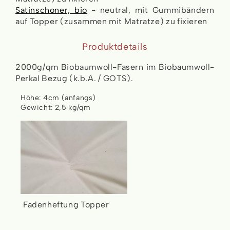
Satinschoner, bio
- neutral, mit Gummibändern
auf Topper (zusammen mit Matratze) zu fixieren
Produktdetails
2000g/qm Biobaumwoll-Fasern im Biobaumwoll-
Perkal Bezug (k.b.A. / GOTS).
Höhe: 4cm (anfangs)
Gewicht: 2,5 kg/qm
Fadenheftung Topper